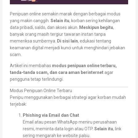
Penipuan online semakin marak dengan berbagai modus
yang makin canggih.
Selain itu
, korban sering kehilangan
data pribadi, saldo, dan akses akun.
Meskipun begitu
,
banyak orang masih tergiur tawaran instan tanpa
memeriksa sumbernya.
Di sisi lain
, edukasi tentang
keamanan digital menjadi kunci untuk menghindari jebakan
scam.
Artikel ini membahas
modus penipuan online terbaru,
tanda-tanda scam, dan cara aman berinternet
agar
pengguna tetap terlindungi.
Modus Penipuan Online Terbaru
Penipu menggunakan berbagai strategi agar korban mudah
terjebak:
Phishing via Email dan Chat
Email atau pesan WhatsApp meniru perusahaan
resmi, meminta data login atau OTP.
Selain itu
, link
sering mengarah ke website palsu.