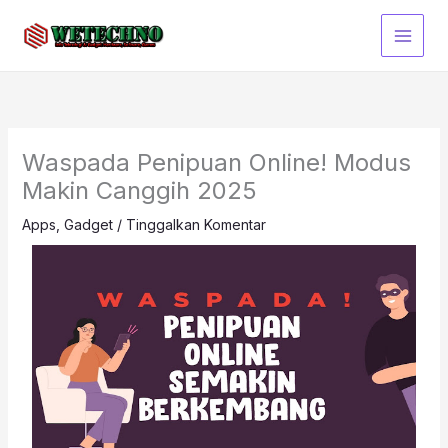
Lewati
ke
konten
Waspada Penipuan Online! Modus
Makin Canggih 2025
Apps
,
Gadget
/
Tinggalkan Komentar