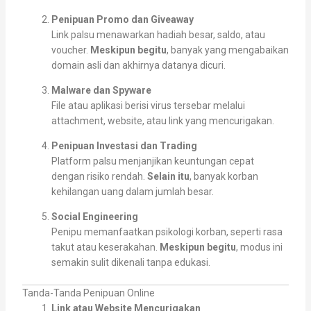
Penipuan Promo dan Giveaway
Link palsu menawarkan hadiah besar, saldo, atau
voucher.
Meskipun begitu
, banyak yang mengabaikan
domain asli dan akhirnya datanya dicuri.
Malware dan Spyware
File atau aplikasi berisi virus tersebar melalui
attachment, website, atau link yang mencurigakan.
Penipuan Investasi dan Trading
Platform palsu menjanjikan keuntungan cepat
dengan risiko rendah.
Selain itu
, banyak korban
kehilangan uang dalam jumlah besar.
Social Engineering
Penipu memanfaatkan psikologi korban, seperti rasa
takut atau keserakahan.
Meskipun begitu
, modus ini
semakin sulit dikenali tanpa edukasi.
Tanda-Tanda Penipuan Online
Link atau Website Mencurigakan