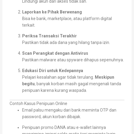
Lindungi akun dari akses tidak sah.
Laporkan ke Pihak Berwenang
Bisa ke bank, marketplace, atau platform digital
terkait.
Periksa Transaksi Terakhir
Pastikan tidak ada dana yang hilang tanpa izin.
Scan Perangkat dengan Antivirus
Pastikan malware atau spyware dihapus sepenuhnya.
Edukasi Diri untuk Kedepannya
Pelajari kesalahan agar tidak terulang.
Meskipun
begitu
, banyak korban masih gagal mengenali tanda
penipuan karena kurang waspada.
Contoh Kasus Penipuan Online
Email palsu mengaku dari bank meminta OTP dan
password, akun korban dibajak.
Penipuan promo DANA atau e-wallet lainnya
mengiming-imingi saldo gratis tapi meminta login.