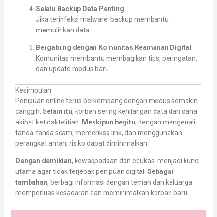
Selalu Backup Data Penting
Jika terinfeksi malware, backup membantu
memulihkan data.
Bergabung dengan Komunitas Keamanan Digital
Komunitas membantu membagikan tips, peringatan,
dan update modus baru.
Kesimpulan
Penipuan online terus berkembang dengan modus semakin
canggih.
Selain itu
, korban sering kehilangan data dan dana
akibat ketidaktelitian.
Meskipun begitu
, dengan mengenali
tanda-tanda scam, memeriksa link, dan menggunakan
perangkat aman, risiko dapat diminimalkan.
Dengan demikian
, kewaspadaan dan edukasi menjadi kunci
utama agar tidak terjebak penipuan digital.
Sebagai
tambahan
, berbagi informasi dengan teman dan keluarga
memperluas kesadaran dan meminimalkan korban baru.