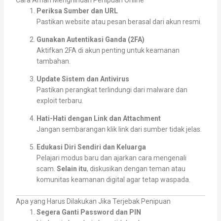
Periksa Sumber dan URL
Pastikan website atau pesan berasal dari akun resmi.
Gunakan Autentikasi Ganda (2FA)
Aktifkan 2FA di akun penting untuk keamanan
tambahan.
Update Sistem dan Antivirus
Pastikan perangkat terlindungi dari malware dan
exploit terbaru.
Hati-Hati dengan Link dan Attachment
Jangan sembarangan klik link dari sumber tidak jelas.
Edukasi Diri Sendiri dan Keluarga
Pelajari modus baru dan ajarkan cara mengenali
scam.
Selain itu
, diskusikan dengan teman atau
komunitas keamanan digital agar tetap waspada.
Apa yang Harus Dilakukan Jika Terjebak Penipuan
Segera Ganti Password dan PIN