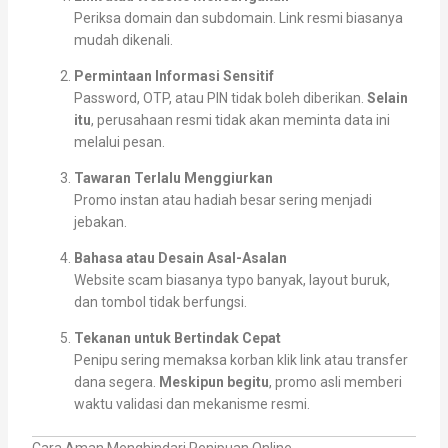
Periksa domain dan subdomain. Link resmi biasanya
mudah dikenali.
Permintaan Informasi Sensitif
Password, OTP, atau PIN tidak boleh diberikan.
Selain
itu
, perusahaan resmi tidak akan meminta data ini
melalui pesan.
Tawaran Terlalu Menggiurkan
Promo instan atau hadiah besar sering menjadi
jebakan.
Bahasa atau Desain Asal-Asalan
Website scam biasanya typo banyak, layout buruk,
dan tombol tidak berfungsi.
Tekanan untuk Bertindak Cepat
Penipu sering memaksa korban klik link atau transfer
dana segera.
Meskipun begitu
, promo asli memberi
waktu validasi dan mekanisme resmi.
Cara Aman Menghindari Penipuan Online