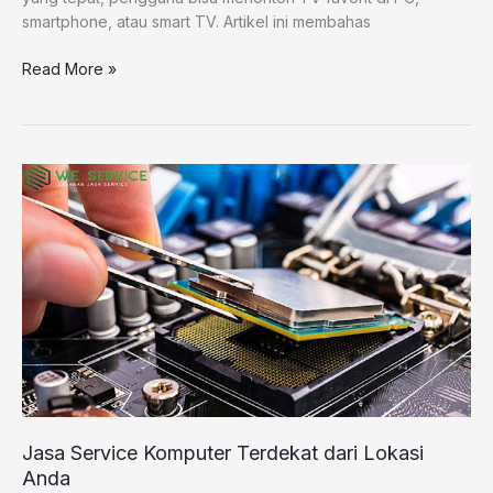
smartphone, atau smart TV. Artikel ini membahas
Read More »
Jasa
Service
Komputer
Terdekat
dari
Lokasi
Anda
Jasa Service Komputer Terdekat dari Lokasi
Anda