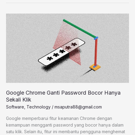
Google
Chrome
Ganti
Password
Bocor
Hanya
Sekali
Klik
Google Chrome Ganti Password Bocor Hanya
Sekali Klik
Software
,
Technology
/
msaputra88@gmail.com
Google memperbarui fitur keamanan Chrome dengan
kemampuan mengganti password yang bocor hanya dalam
satu klik. Selain itu, fitur ini membantu pengguna menghemat