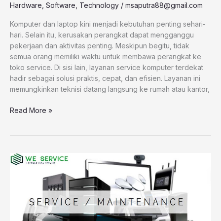
Hardware
,
Software
,
Technology
/
msaputra88@gmail.com
Komputer dan laptop kini menjadi kebutuhan penting sehari-
hari. Selain itu, kerusakan perangkat dapat mengganggu
pekerjaan dan aktivitas penting. Meskipun begitu, tidak
semua orang memiliki waktu untuk membawa perangkat ke
toko service. Di sisi lain, layanan service komputer terdekat
hadir sebagai solusi praktis, cepat, dan efisien. Layanan ini
memungkinkan teknisi datang langsung ke rumah atau kantor,
Read More »
Jasa
Service
Komputer
Panggilan
Jakarta
Profesional