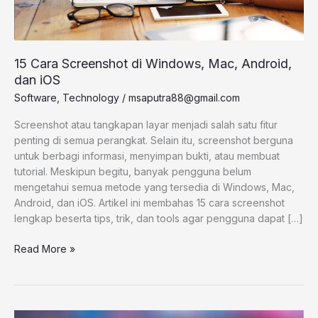
iOS
15 Cara Screenshot di Windows, Mac, Android,
dan iOS
Software
,
Technology
/
msaputra88@gmail.com
Screenshot atau tangkapan layar menjadi salah satu fitur
penting di semua perangkat. Selain itu, screenshot berguna
untuk berbagi informasi, menyimpan bukti, atau membuat
tutorial. Meskipun begitu, banyak pengguna belum
mengetahui semua metode yang tersedia di Windows, Mac,
Android, dan iOS. Artikel ini membahas 15 cara screenshot
lengkap beserta tips, trik, dan tools agar pengguna dapat […]
Read More »
Tutorial