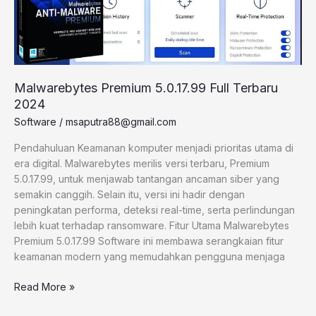
Malwarebytes Premium 5.0.17.99 Full Terbaru
2024
Software
/
msaputra88@gmail.com
Pendahuluan Keamanan komputer menjadi prioritas utama di
era digital. Malwarebytes merilis versi terbaru, Premium
5.0.17.99, untuk menjawab tantangan ancaman siber yang
semakin canggih. Selain itu, versi ini hadir dengan
peningkatan performa, deteksi real-time, serta perlindungan
lebih kuat terhadap ransomware. Fitur Utama Malwarebytes
Premium 5.0.17.99 Software ini membawa serangkaian fitur
keamanan modern yang memudahkan pengguna menjaga
Read More »