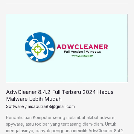
AdwCleaner
8.4.2
Full
Terbaru
2024
Hapus
Malware
Lebih
Mudah
AdwCleaner 8.4.2 Full Terbaru 2024 Hapus
Malware Lebih Mudah
Software
/
msaputra88@gmail.com
Pendahuluan Komputer sering melambat akibat adware,
spyware, atau toolbar yang terpasang diam-diam. Untuk
mengatasinya, banyak pengguna memilih AdwCleaner 8.4.2.