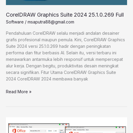
CorelDRAW Graphics Suite 2024 25.1.0.269 Full
Software
/
msaputra88@gmail.com
Pendahuluan CorelDRAW selalu menjadi andalan desainer
grafis profesional maupun pemula. Kini, CorelDRAW Graphics
Suite 2024 versi 25.1.0.269 hadir dengan peningkatan
performa dan fitur berbasis AI. Selain itu, versi terbaru ini
menawarkan antarmuka lebih responsif untuk mempercepat
alur kerja. Dengan begitu, produktivitas desain meningkat
secara signifikan. Fitur Utama CorelDRAW Graphics Suite
2024 CorelDRAW 2024 membawa banyak
Read More »
Office
2013-