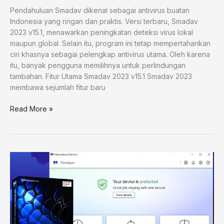
Pendahuluan Smadav dikenal sebagai antivirus buatan
Indonesia yang ringan dan praktis. Versi terbaru, Smadav
2023 v15.1, menawarkan peningkatan deteksi virus lokal
maupun global. Selain itu, program ini tetap mempertahankan
ciri khasnya sebagai pelengkap antivirus utama. Oleh karena
itu, banyak pengguna memilihnya untuk perlindungan
tambahan. Fitur Utama Smadav 2023 v15.1 Smadav 2023
membawa sejumlah fitur baru
Read More »
Malwarebytes
Premium
5.0.17.99
Full
Terbaru
2024