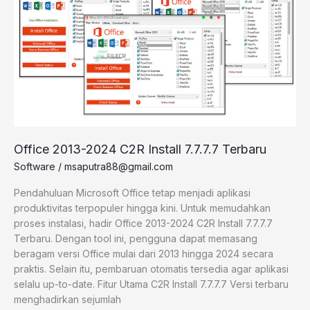
2024
C2R
Install
7.7.7.7
Terbaru
Office 2013-2024 C2R Install 7.7.7.7 Terbaru
Software
/
msaputra88@gmail.com
Pendahuluan Microsoft Office tetap menjadi aplikasi
produktivitas terpopuler hingga kini. Untuk memudahkan
proses instalasi, hadir Office 2013-2024 C2R Install 7.7.7.7
Terbaru. Dengan tool ini, pengguna dapat memasang
beragam versi Office mulai dari 2013 hingga 2024 secara
praktis. Selain itu, pembaruan otomatis tersedia agar aplikasi
selalu up-to-date. Fitur Utama C2R Install 7.7.7.7 Versi terbaru
menghadirkan sejumlah