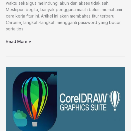
waktu sekaligus melindungi akun dari akses tidak sah.
Meskipun begitu, banyak pengguna masih belum memahami
cara kerja fitur ini. Artikel ini akan membahas fitur terbaru
Chrome, langkah-langkah mengganti password yang bocor,
serta tips
Read More »
CorelDRAW
Graphics
Suite
2024
25.1.0.269
Full