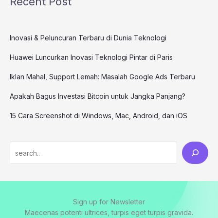
Recent Post
Inovasi & Peluncuran Terbaru di Dunia Teknologi
Huawei Luncurkan Inovasi Teknologi Pintar di Paris
Iklan Mahal, Support Lemah: Masalah Google Ads Terbaru
Apakah Bagus Investasi Bitcoin untuk Jangka Panjang?
15 Cara Screenshot di Windows, Mac, Android, dan iOS
Sign up for Newsletter
Maecenas potenti ultrices, turpis eget turpis gravida.