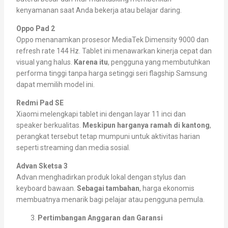
kenyamanan saat Anda bekerja atau belajar daring.
Oppo Pad 2
Oppo menanamkan prosesor MediaTek Dimensity 9000 dan
refresh rate 144 Hz. Tablet ini menawarkan kinerja cepat dan
visual yang halus.
Karena itu
, pengguna yang membutuhkan
performa tinggi tanpa harga setinggi seri flagship Samsung
dapat memilih model ini.
Redmi Pad SE
Xiaomi melengkapi tablet ini dengan layar 11 inci dan
speaker berkualitas.
Meskipun harganya ramah di kantong
,
perangkat tersebut tetap mumpuni untuk aktivitas harian
seperti streaming dan media sosial.
Advan Sketsa 3
Advan menghadirkan produk lokal dengan stylus dan
keyboard bawaan.
Sebagai tambahan
, harga ekonomis
membuatnya menarik bagi pelajar atau pengguna pemula.
Pertimbangan Anggaran dan Garansi