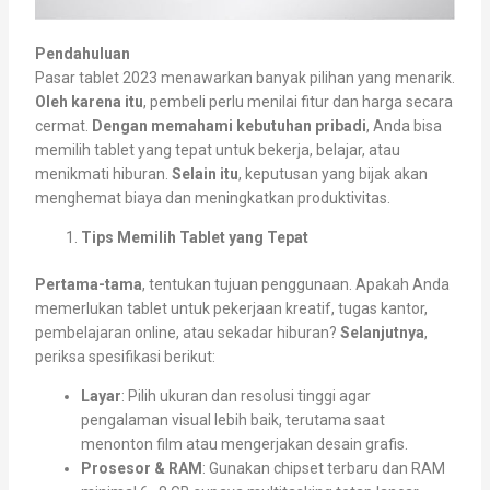
Pendahuluan
Pasar tablet 2023 menawarkan banyak pilihan yang menarik.
Oleh karena itu
, pembeli perlu menilai fitur dan harga secara
cermat.
Dengan memahami kebutuhan pribadi
, Anda bisa
memilih tablet yang tepat untuk bekerja, belajar, atau
menikmati hiburan.
Selain itu
, keputusan yang bijak akan
menghemat biaya dan meningkatkan produktivitas.
Tips Memilih Tablet yang Tepat
Pertama-tama
, tentukan tujuan penggunaan. Apakah Anda
memerlukan tablet untuk pekerjaan kreatif, tugas kantor,
pembelajaran online, atau sekadar hiburan?
Selanjutnya
,
periksa spesifikasi berikut:
Layar
: Pilih ukuran dan resolusi tinggi agar
pengalaman visual lebih baik, terutama saat
menonton film atau mengerjakan desain grafis.
Prosesor & RAM
: Gunakan chipset terbaru dan RAM