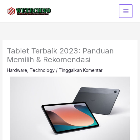
Lewati
ke
konten
Tablet Terbaik 2023: Panduan
Memilih & Rekomendasi
Hardware
,
Technology
/
Tinggalkan Komentar