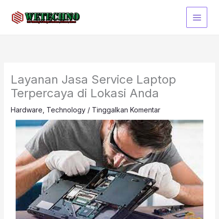
Lewati
ke
konten
Layanan Jasa Service Laptop
Terpercaya di Lokasi Anda
Hardware
,
Technology
/
Tinggalkan Komentar