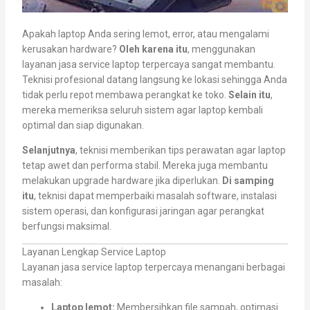
Apakah laptop Anda sering lemot, error, atau mengalami
kerusakan hardware?
Oleh karena itu
, menggunakan
layanan jasa service laptop terpercaya sangat membantu.
Teknisi profesional datang langsung ke lokasi sehingga Anda
tidak perlu repot membawa perangkat ke toko.
Selain itu
,
mereka memeriksa seluruh sistem agar laptop kembali
optimal dan siap digunakan.
Selanjutnya
, teknisi memberikan tips perawatan agar laptop
tetap awet dan performa stabil. Mereka juga membantu
melakukan upgrade hardware jika diperlukan.
Di samping
itu
, teknisi dapat memperbaiki masalah software, instalasi
sistem operasi, dan konfigurasi jaringan agar perangkat
berfungsi maksimal.
Layanan Lengkap Service Laptop
Layanan jasa service laptop terpercaya menangani berbagai
masalah:
Laptop lemot:
Membersihkan file sampah, optimasi