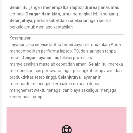
Selain itu
, jangan menempatkan laptop di area panas atau
lembap.
Dengan demikian
, umur perangkat lebih panjang.
Selanjutnya
, periksa kabel dan koneksi jaringan secara
berkala untuk menjaga kestabilan.
Kesimpulan
Layanan jasa service laptop terpercaya memudahkan Anda
mengembalikan performa laptop, PC, dan jaringan tanpa
repot.
Dengan layanan ini
, teknisi profesional
menyelesaikan masalah cepat dan aman.
Selain itu
, mereka
memberikan tips perawatan agar perangkat tetap awet dan
produktivitas tetap tinggi.
Selanjutnya
, layanan ini
membantu mencegah kerusakan di masa depan,
menghemat waktu, tenaga, dan biaya sekaligus menjaga
keamanan laptop.