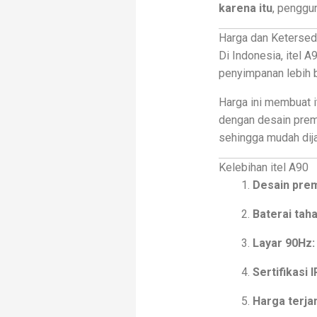
karena itu
, penggu
Harga dan Ketersed
Di Indonesia, itel A9
penyimpanan lebih b
Harga ini membuat i
dengan desain pre
sehingga mudah dij
Kelebihan itel A90
Desain pre
Baterai tah
Layar 90Hz:
Sertifikasi I
Harga terja