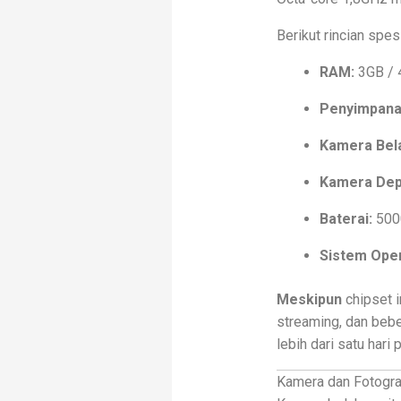
Berikut rincian spes
RAM:
3GB / 
Penyimpanan
Kamera Bel
Kamera Dep
Baterai:
500
Sistem Oper
Meskipun
chipset i
streaming, dan beb
lebih dari satu hari
Kamera dan Fotogra