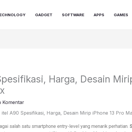
ECHNOLOGY
GADGET
SOFTWARE
APPS
GAMES
Spesifikasi, Harga, Desain Mir
x
n Komentar
agai salah satu smartphone entry-level yang menarik perhatian.
S