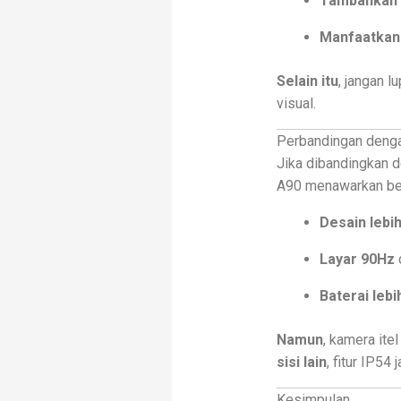
Tambahkan
Manfaatkan 
Selain itu
, jangan 
visual.
Perbandingan deng
Jika dibandingkan d
A90 menawarkan be
Desain lebi
Layar 90Hz
Baterai lebi
Namun
, kamera ite
sisi lain
, fitur IP54
Kesimpulan