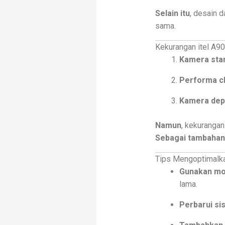
Selain itu
, desain d
sama.
Kekurangan itel A90
Kamera sta
Performa ch
Kamera dep
Namun
, kekurangan
Sebagai tambahan
Tips Mengoptimalka
Gunakan mo
lama.
Perbarui si