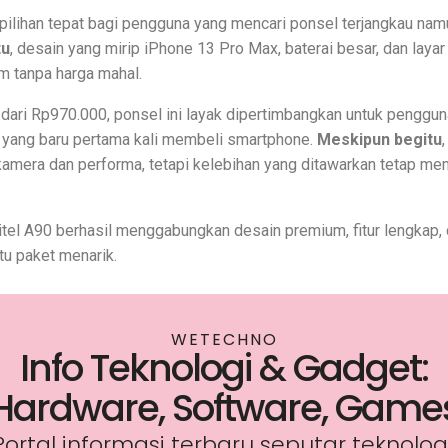
pilihan tepat bagi pengguna yang mencari ponsel terjangkau namu
tu
, desain yang mirip iPhone 13 Pro Max, baterai besar, dan lay
 tanpa harga mahal.
dari Rp970.000, ponsel ini layak dipertimbangkan untuk pengguna
a yang baru pertama kali membeli smartphone.
Meskipun begitu
kamera dan performa, tetapi kelebihan yang ditawarkan tetap m
 itel A90 berhasil menggabungkan desain premium, fitur lengkap,
tu paket menarik.
WETECHNO
Info Teknologi & Gadget:
Hardware, Software, Game
Portal informasi terbaru seputar teknologi