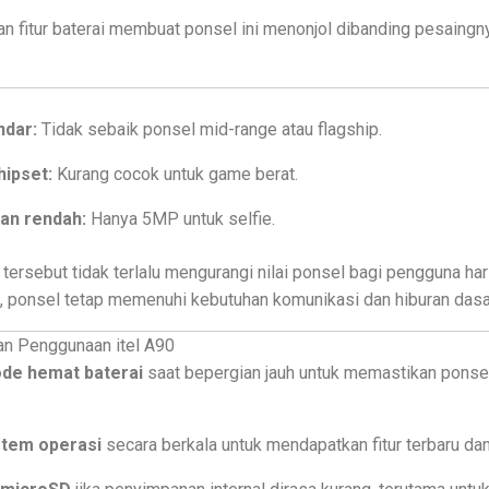
an fitur baterai membuat ponsel ini menonjol dibanding pesaingn
ndar:
Tidak sebaik ponsel mid-range atau flagship.
ipset:
Kurang cocok untuk game berat.
an rendah:
Hanya 5MP untuk selfie.
 tersebut tidak terlalu mengurangi nilai ponsel bagi pengguna hari
, ponsel tetap memenuhi kebutuhan komunikasi dan hiburan dasa
n Penggunaan itel A90
de hemat baterai
saat bepergian jauh untuk memastikan ponsel
stem operasi
secara berkala untuk mendapatkan fitur terbaru da