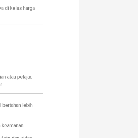
ya di kelas harga
an atau pelajar.
r.
 bertahan lebih
n keamanan.