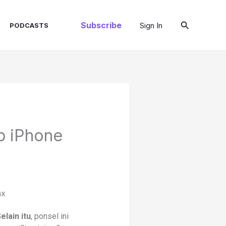
Cari
Subscribe
Sign In
PODCASTS
ip iPhone
elain itu
, ponsel ini