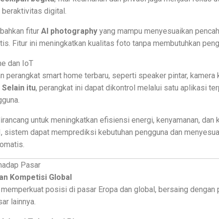
eraktivitas digital.
ahkan fitur
AI photography
yang mampu menyesuaikan pencaha
is. Fitur ini meningkatkan kualitas foto tanpa membutuhkan peng
me dan IoT
perangkat smart home terbaru, seperti speaker pintar, kamera 
.
Selain itu
, perangkat ini dapat dikontrol melalui satu aplikasi t
guna.
irancang untuk meningkatkan efisiensi energi, kenyamanan, dan
I, sistem dapat memprediksi kebutuhan pengguna dan menyesua
omatis.
hadap Pasar
n Kompetisi Global
 memperkuat posisi di pasar Eropa dan global, bersaing dengan
ar lainnya.