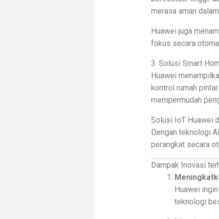
merasa aman dalam b
Huawei juga menamb
fokus secara otomat
3. Solusi Smart Ho
Huawei menampilkan 
kontrol rumah pintar
mempermudah peng
Solusi IoT Huawei d
Dengan teknologi A
perangkat secara ot
Dampak Inovasi ter
Meningkatka
Huawei ingin
teknologi bes