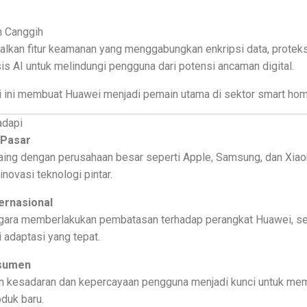
n Canggih
kan fitur keamanan yang menggabungkan enkripsi data, proteksi
 AI untuk melindungi pengguna dari potensi ancaman digital.
gi ini membuat Huawei menjadi pemain utama di sektor smart hom
adapi
 Pasar
ing dengan perusahaan besar seperti Apple, Samsung, dan Xiao
novasi teknologi pintar.
ternasional
gara memberlakukan pembatasan terhadap perangkat Huawei, s
i adaptasi yang tepat.
sumen
n kesadaran dan kepercayaan pengguna menjadi kunci untuk me
oduk baru.