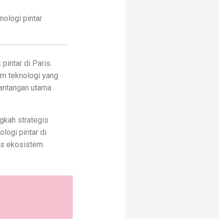
ologi pintar
intar di Paris.
em teknologi yang
 tantangan utama
ngkah strategis
ologi pintar di
as ekosistem