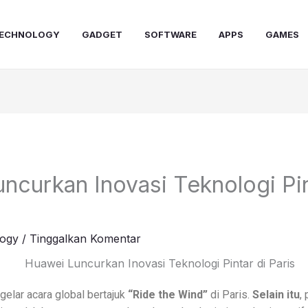
ECHNOLOGY
GADGET
SOFTWARE
APPS
GAMES
ncurkan Inovasi Teknologi Pin
ogy
/
Tinggalkan Komentar
elar acara global bertajuk
“Ride the Wind”
di Paris.
Selain itu
,