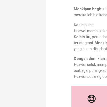
Meskipun begitu
,
mereka lebih dikenal
Kesimpulan
Huawei membuktikan 
Selain itu
, perusah
terintegrasi.
Meskip
yang harus dihadapi
Dengan demikian
,
Huawei untuk mempe
berbagai perangkat
Huawei secara globa