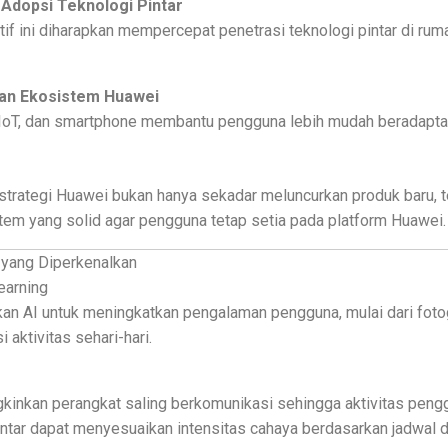
Adopsi Teknologi Pintar
tif ini diharapkan mempercepat penetrasi teknologi pintar di ru
an Ekosistem Huawei
, IoT, dan smartphone membantu pengguna lebih mudah beradapta
 strategi Huawei bukan hanya sekadar meluncurkan produk baru, t
m yang solid agar pengguna tetap setia pada platform Huawei.
 yang Diperkenalkan
earning
n AI untuk meningkatkan pengalaman pengguna, mulai dari foto
 aktivitas sehari-hari.
nkan perangkat saling berkomunikasi sehingga aktivitas penggu
ntar dapat menyesuaikan intensitas cahaya berdasarkan jadwal d