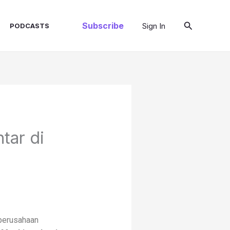
Cari
Subscribe
Sign In
PODCASTS
tar di
 perusahaan