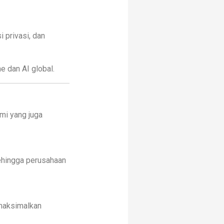
 privasi, dan
e dan AI global.
mi yang juga
ehingga perusahaan
maksimalkan