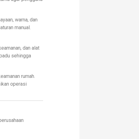
yaan, warna, dan
aturan manual.
keamanan, dan alat
erpadu sehingga
 keamanan rumah.
ikan operasi
 perusahaan