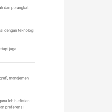
mah dan perangkat
si dengan teknologi
etapi juga
grafi, manajemen
na lebih efisien.
an preferensi